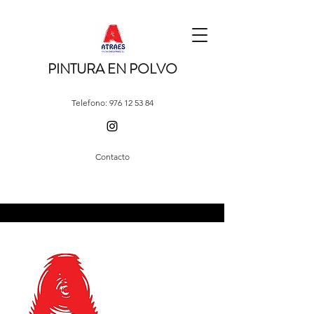
PINTURA EN POLVO
Telefono:
976 12 53 84
Contacto