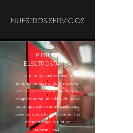
NUESTROS SERVICIOS
PINTURA
ELECTROSTÁTICA
La pintura electrostática o
también llamada pintura en polvo,
es un tipo de recubrimiento que
se aplica como un fluido, de polvo
seco, que suele ser utilizado para
crear un acabado duro que es más
resistente que la pintura
convencional.