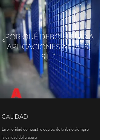
¿POR QUÉ DEBO ELEGIR A
APLICACIONES ATRAES,
S.L.?
CALIDAD
La prioridad de nuestro equipo de trabajo siempre
la calidad del trabajo